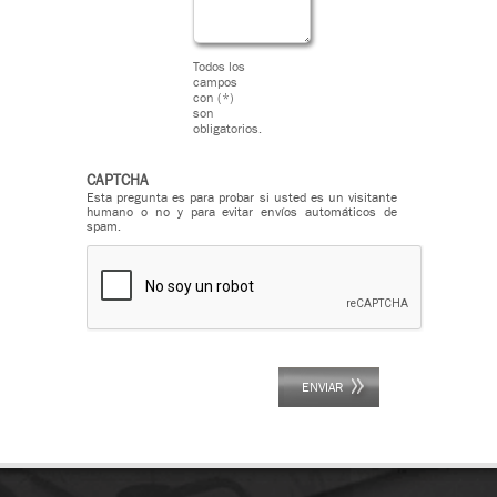
Todos los
campos
con (*)
son
obligatorios.
CAPTCHA
Esta pregunta es para probar si usted es un visitante
humano o no y para evitar envíos automáticos de
spam.