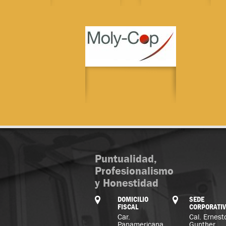
Puntualidad,
Profesionalismo
y Honestidad
DOMICILIO
SEDE
FISCAL
CORPORATI
Car.
Cal. Ernest
Panamericana
Gunther