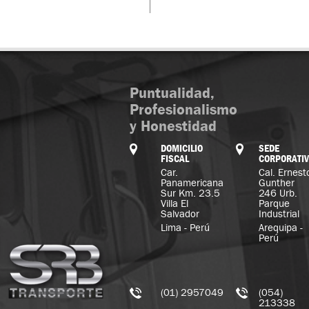
Puntualidad,
Profesionalismo
y Honestidad
DOMICILIO
SEDE
FISCAL
CORPORATI
Car.
Cal. Ernest
Panamericana
Gunther
Sur Km. 23.5
246 Urb.
Villa El
Parque
Salvador
Industrial
Lima - Perú
Arequipa -
Perú
(01) 2957049
(054)
213338