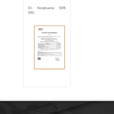
En Horabuena SRB
SAC.