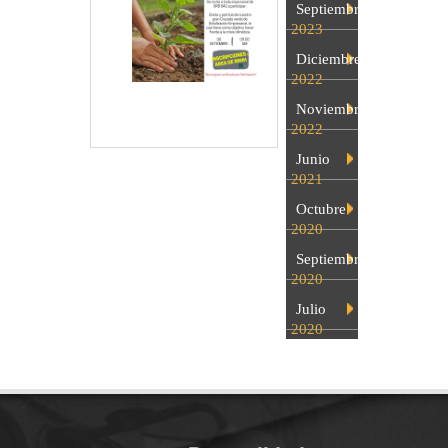
Septiembre
2023
Diciembre
2022
Noviembre
2022
Junio
2021
Octubre
2020
Septiembre
2020
Julio
2020