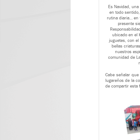
Es Navidad, una 
en todo sentido
rutina diaria… e
presente si
Responsabilidad
ubicado en el 
juguetes, con el
bellas criatur
nuestros espí
comunidad de La J
Cabe señalar que 
lugareños de la c
de compartir esta f