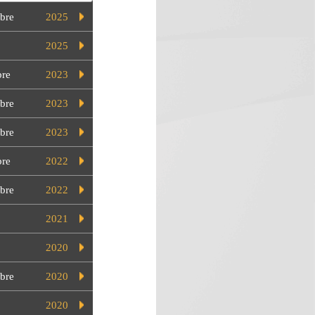
bre
2025
2025
bre
2023
bre
2023
bre
2023
bre
2022
bre
2022
2021
2020
bre
2020
2020