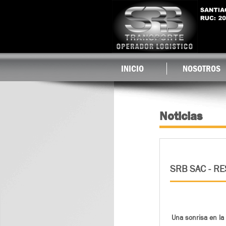
INICIO
NOSOTROS
Noticias
SRB SAC - R
Una sonrisa en la 