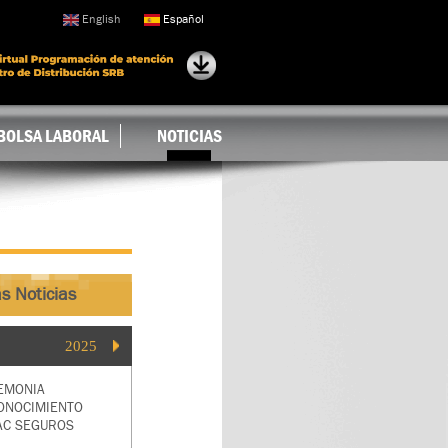
English
Español
BOLSA LABORAL
NOTICIAS
s Noticias
2025
EMONIA
ONOCIMIENTO
AC SEGUROS